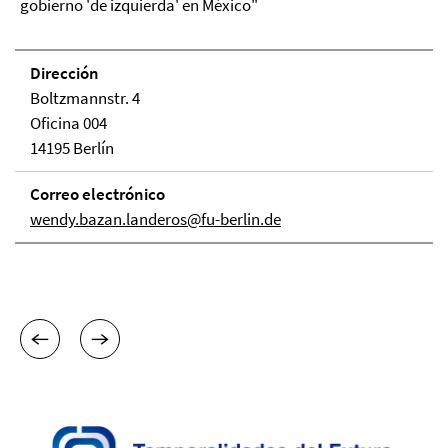
gobierno 'de izquierda' en México"
Dirección
Boltzmannstr. 4
Oficina 004
14195 Berlín
Correo electrónico
wendy.bazan.landeros@fu-berlin.de