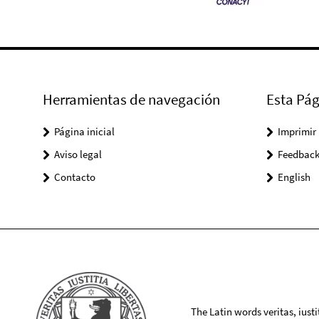
Herramientas de navegación
Esta Pág
Página inicial
Imprimir
Aviso legal
Feedbac
Contacto
English
The Latin words veritas, iusti