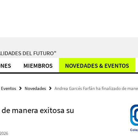
LIDADES DEL FUTURO"
ONES
MIEMBROS
NOVEDADES & EVENTOS
 Eventos
Novedades
Andrea Garcés Farfán ha finalizado de mane
o de manera exitosa su
.2026