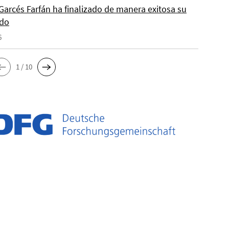
Garcés Farfán ha finalizado de manera exitosa su
ado
6
1 / 10