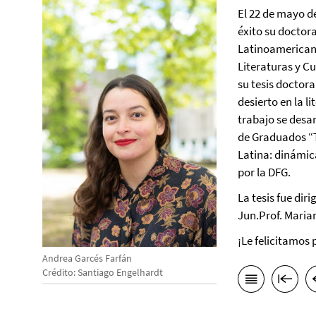
El 22 de mayo d
éxito su doctora
Latinoamericanos
Literaturas y Cu
su tesis doctora
desierto en la 
trabajo se desar
de Graduados “
Latina: dinámic
por la DFG.
La tesis fue diri
Jun.Prof. Marian
¡Le felicitamos
Andrea Garcés Farfán
Crédito: Santiago Engelhardt