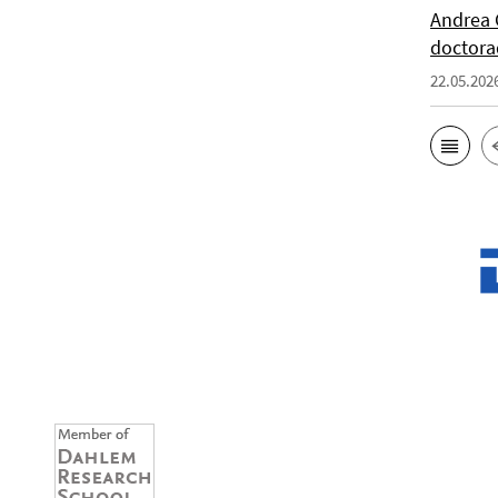
Andrea 
doctor
22.05.202