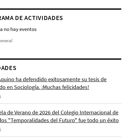
AMA DE ACTIVIDADES
a no hay eventos
general
DADES
 Aquino ha defendido exitosamente su tesis de
do en Sociología. ¡Muchas felicidades!
6
ela de Verano de 2026 del Colegio Internacional de
os "Temporalidades del Futuro" fue todo un éxito
6