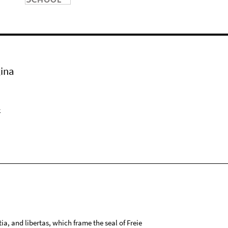
ina
k
tia, and libertas, which frame the seal of Freie