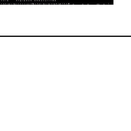
Video