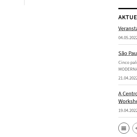
AKTUE
Veransta
04.05.202
São Pau
Cinco pal
MODERN
21.04.202
A Centro
Worksho
19.04.202