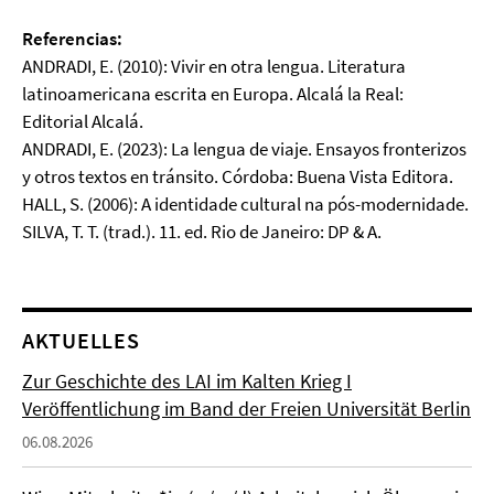
Referencias:
ANDRADI, E. (2010): Vivir en otra lengua. Literatura
latinoamericana escrita en Europa. Alcalá la Real:
Editorial Alcalá.
ANDRADI, E. (2023): La lengua de viaje. Ensayos fronterizos
y otros textos en tránsito. Córdoba: Buena Vista Editora.
HALL, S. (2006): A identidade cultural na pós-modernidade.
SILVA, T. T. (trad.). 11. ed. Rio de Janeiro: DP & A.
AKTUELLES
Zur Geschichte des LAI im Kalten Krieg I
Veröffentlichung im Band der Freien Universität Berlin
06.08.2026