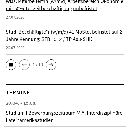
Wiss. Mitarbeiter*in (w/m/d) Arbeitsbereich Ökonomie
mit 50%-Teilzeitbeschäftigung unbefristet
27.07.2026
Stud. Beschäftigte*r (w/m/d) 41 MoStd. befristet auf 2
Jahre Kennung: SFB 1512 / TP A08-SHK
26.07.2026
1 / 10
TERMINE
20.04. - 15.08.
Studium I Bewerbungszeitraum M.A. Interdisziplinäre
Lateinamerikastudien