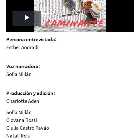
Play
Video
Persona entrevistada:
Esther Andradi
Voz narradora:
Sofía Millán
Producción y edición:
Charlotte Aden
Sofía Millán
Giovana Rossi
Giulia Castro Pavão
Natali Reis