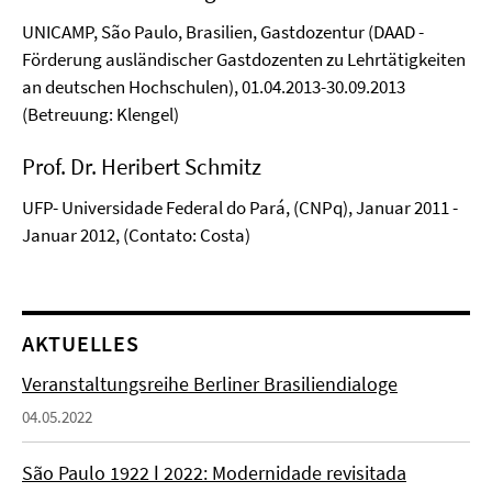
UNICAMP, São Paulo, Brasilien, Gastdozentur (DAAD -
Förderung ausländischer Gastdozenten zu Lehrtätigkeiten
an deutschen Hochschulen), 01.04.2013-30.09.2013
(Betreuung: Klengel)
Prof. Dr. Heribert Schmitz
UFP- Universidade Federal do Pará, (CNPq), Januar 2011 -
Januar 2012, (Contato: Costa)
AKTUELLES
Veranstaltungsreihe Berliner Brasiliendialoge
04.05.2022
São Paulo 1922 ǀ 2022: Modernidade revisitada