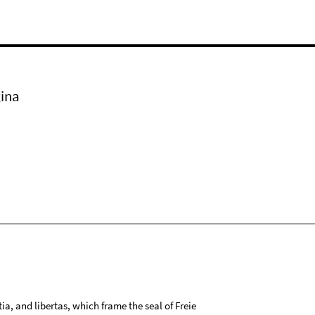
ina
tia, and libertas, which frame the seal of Freie