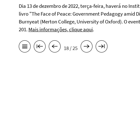
Dia 13 de dezembro de 2022, terça-feira, haverá no Ins
livro "The Face of Peace: Government Pedagogy amid D
Burnyeat (Merton College, University of Oxford). O event
201.
Mais informações, clique aqui
.
18 / 25