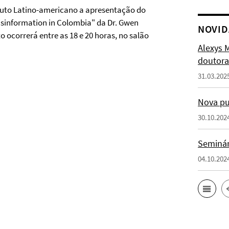
tituto Latino-americano a apresentação do
isinformation in Colombia" da Dr. Gwen
NOVID
o ocorrerá entre as 18 e 20 horas, no salão
Alexys 
doutora
31.03.202
Nova pu
30.10.202
Seminári
04.10.202