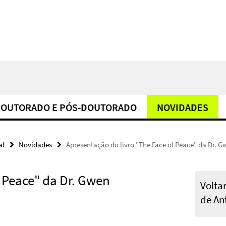
OUTORADO E PÓS-DOUTORADO
NOVIDADES
al
Novidades
Apresentação do livro "The Face of Peace" da Dr. 
f Peace" da Dr. Gwen
Volta
de An