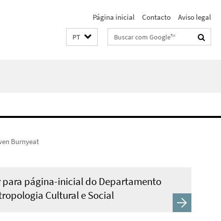
Página inicial
Contacto
Aviso legal
Suchbegriffe
PT
Gwen Burnyeat
r para página-inicial do Departamento
tropologia Cultural e Social