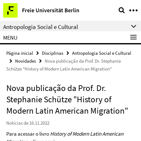
Springe
Serviço
Freie Universität Berlin
direkt
de
zu
navegação
Antropologia Social e Cultural
Inhalt
MENU
Página inicial
Disciplinas
Antropologia Social e Cultural
Novidades
Nova publicação da Prof. Dr. Stephanie
Schütze "History of Modern Latin American Migration"
Nova publicação da Prof. Dr.
Stephanie Schütze "History of
Modern Latin American Migration"
Notícias de 16.11.2022
Para acessar o livro
History of Modern Latin American