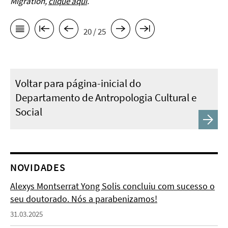
Migration,
clique aqui
.
20 / 25
Voltar para página-inicial do
Departamento de Antropologia Cultural e
Social
NOVIDADES
Alexys Montserrat Yong Solis concluiu com sucesso o
seu doutorado. Nós a parabenizamos!
31.03.2025