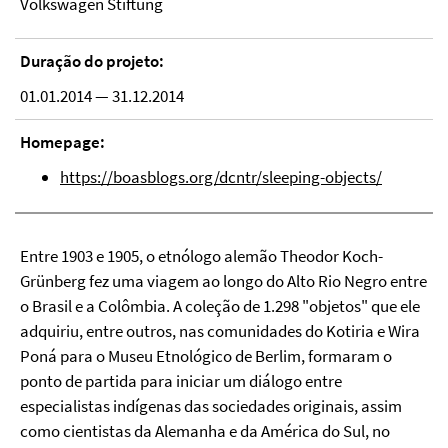
Volkswagen Stiftung
Duração do projeto:
01.01.2014 — 31.12.2014
Homepage:
https://boasblogs.org/dcntr/sleeping-objects/
Entre 1903 e 1905, o etnólogo alemão Theodor Koch-
Grünberg fez uma viagem ao longo do Alto Rio Negro entre
o Brasil e a Colômbia. A coleção de 1.298 "objetos" que ele
adquiriu, entre outros, nas comunidades do Kotiria e Wira
Poná para o Museu Etnológico de Berlim, formaram o
ponto de partida para iniciar um diálogo entre
especialistas indígenas das sociedades originais, assim
como cientistas da Alemanha e da América do Sul, no