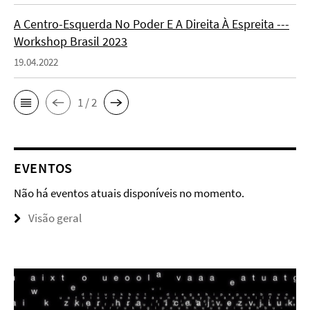
A Centro-Esquerda No Poder E A Direita À Espreita ---
Workshop Brasil 2023
19.04.2022
1 / 2
EVENTOS
Não há eventos atuais disponíveis no momento.
Visão geral