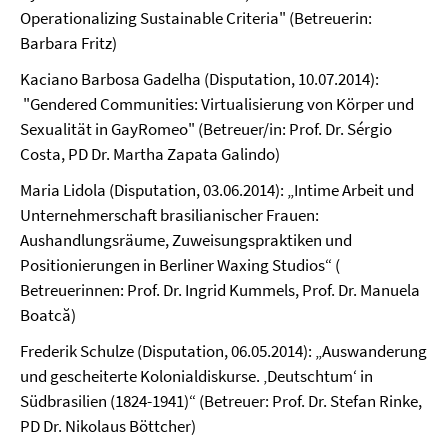
Operationalizing Sustainable Criteria" (Betreuerin:
Barbara Fritz)
Kaciano Barbosa Gadelha (Disputation, 10.07.2014):
"Gendered Communities: Virtualisierung von Körper und
Sexualität in GayRomeo" (Betreuer/in: Prof. Dr. Sérgio
Costa, PD Dr. Martha Zapata Galindo)
Maria Lidola (Disputation, 03.06.2014): „Intime Arbeit und
Unternehmerschaft brasilianischer Frauen:
Aushandlungsräume, Zuweisungspraktiken und
Positionierungen in Berliner Waxing Studios“ (
Betreuerinnen: Prof. Dr. Ingrid Kummels, Prof. Dr. Manuela
Boatcă)
Frederik Schulze (Disputation, 06.05.2014): „Auswanderung
und gescheiterte Kolonialdiskurse. ‚Deutschtum‘ in
Südbrasilien (1824-1941)“ (Betreuer: Prof. Dr. Stefan Rinke,
PD Dr. Nikolaus Böttcher)