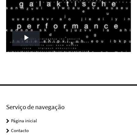
Play
Video
Serviço de navegação
Página inicial
Contacto