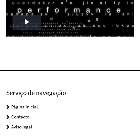
Play
Video
Serviço de navegação
Página inicial
Contacto
Aviso legal