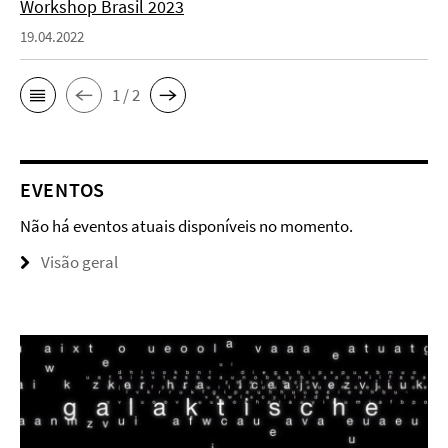
Workshop Brasil 2023
19.04.2022
1 / 2
EVENTOS
Não há eventos atuais disponíveis no momento.
Visão geral