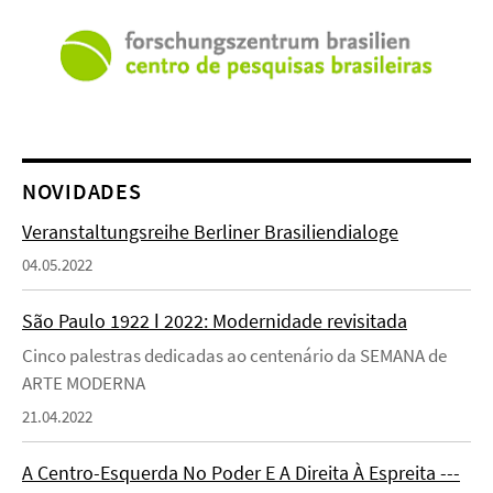
NOVIDADES
Veranstaltungsreihe Berliner Brasiliendialoge
04.05.2022
São Paulo 1922 ǀ 2022: Modernidade revisitada
Cinco palestras dedicadas ao centenário da SEMANA de
ARTE MODERNA
21.04.2022
A Centro-Esquerda No Poder E A Direita À Espreita ---