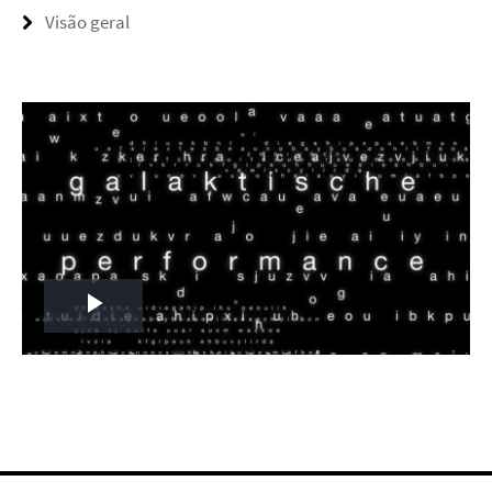
Visão geral
Play
Video