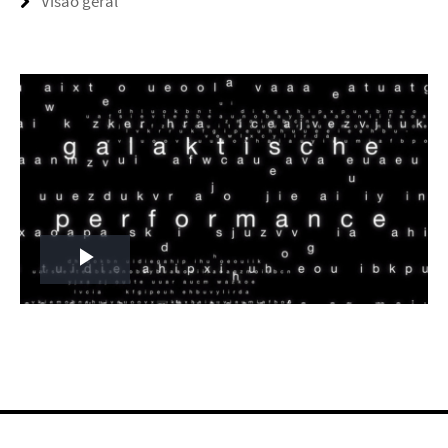
Visão geral
Play
Video