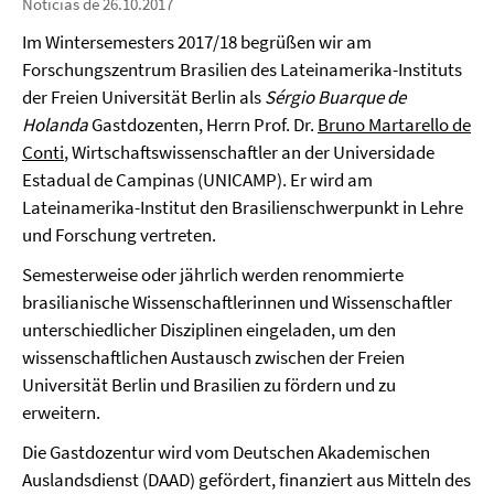
Notícias de 26.10.2017
Im Wintersemesters 2017/18 begrüßen wir am
Forschungszentrum Brasilien des Lateinamerika-Instituts
der Freien Universität Berlin als
Sérgio Buarque de
Holanda
Gastdozenten, Herrn Prof. Dr.
Bruno Martarello de
Conti
, Wirtschaftswissenschaftler an der Universidade
Estadual de Campinas (UNICAMP). Er wird am
Lateinamerika-Institut den Brasilienschwerpunkt in Lehre
und Forschung vertreten.
Semesterweise oder jährlich werden renommierte
brasilianische Wissenschaftlerinnen und Wissenschaftler
unterschiedlicher Disziplinen eingeladen, um den
wissenschaftlichen Austausch zwischen der Freien
Universität Berlin und Brasilien zu fördern und zu
erweitern.
Die Gastdozentur wird vom Deutschen Akademischen
Auslandsdienst (DAAD) gefördert, finanziert aus Mitteln des