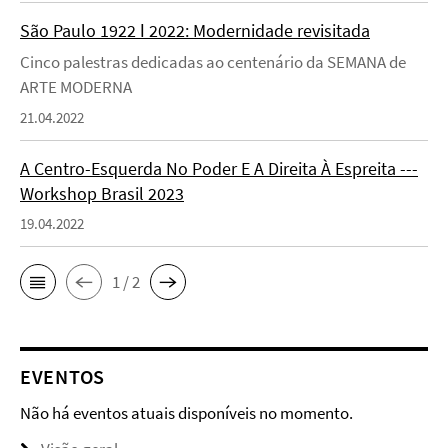
São Paulo 1922 ǀ 2022: Modernidade revisitada
Cinco palestras dedicadas ao centenário da SEMANA de
ARTE MODERNA
21.04.2022
A Centro-Esquerda No Poder E A Direita À Espreita ---
Workshop Brasil 2023
19.04.2022
1 / 2
EVENTOS
Não há eventos atuais disponíveis no momento.