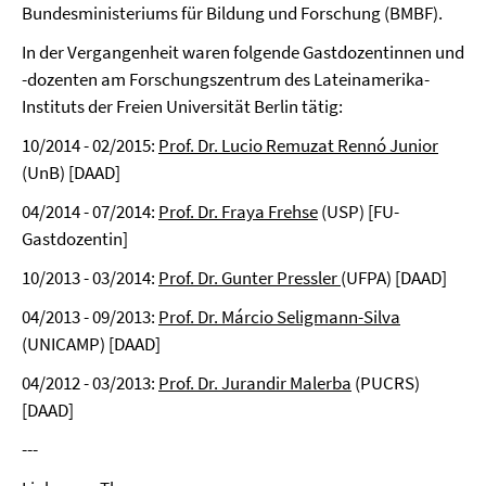
Bundesministeriums für Bildung und Forschung (BMBF).
In der Vergangenheit waren folgende Gastdozentinnen und
-dozenten am Forschungszentrum des Lateinamerika-
Instituts der Freien Universität Berlin tätig:
10/2014 - 02/2015:
Prof. Dr. Lucio Remuzat Rennó Junior
(UnB) [DAAD]
04/2014 - 07/2014:
Prof. Dr. Fraya Frehse
(USP) [FU-
Gastdozentin]
10/2013 - 03/2014:
Prof. Dr. Gunter Pressler
(UFPA) [DAAD]
04/2013 - 09/2013:
Prof. Dr. Márcio Seligmann-Silva
(UNICAMP) [DAAD]
04/2012 - 03/2013:
Prof. Dr. Jurandir Malerba
(PUCRS)
[DAAD]
---