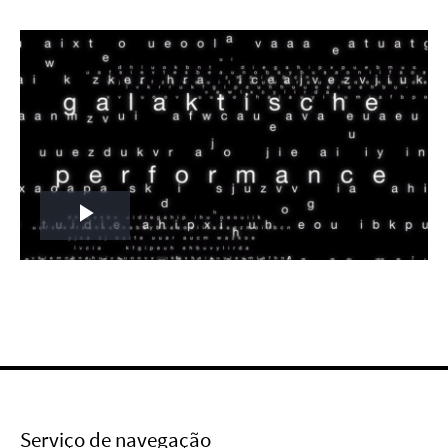
Play
Video
Serviço de navegação