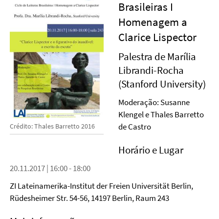
Brasileiras I
Homenagem a
Clarice Lispector
Palestra de Marília
Librandi-Rocha
(Stanford University)
Moderação: Susanne
Klengel e Thales Barretto
de Castro
Crédito: Thales Barretto 2016
Horário e Lugar
20.11.2017 | 16:00 - 18:00
ZI Lateinamerika-Institut der Freien Universität Berlin,
Rüdesheimer Str. 54-56, 14197 Berlin, Raum 243