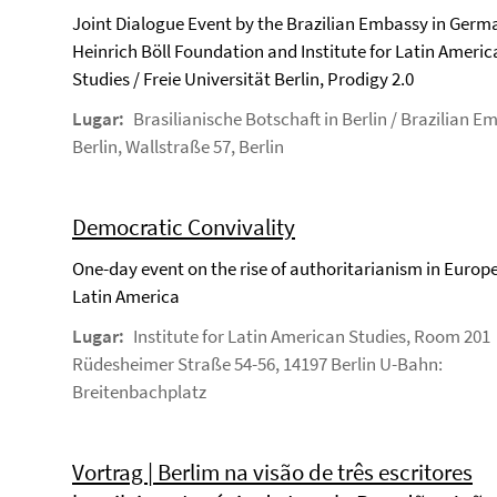
Joint Dialogue Event by the Brazilian Embassy in Germ
Heinrich Böll Foundation and Institute for Latin Ameri
Studies / Freie Universität Berlin, Prodigy 2.0
Lugar:
Brasilianische Botschaft in Berlin / Brazilian E
Berlin, Wallstraße 57, Berlin
Democratic Convivality
One-day event on the rise of authoritarianism in Europ
Latin America
Lugar:
Institute for Latin American Studies, Room 201
Rüdesheimer Straße 54-56, 14197 Berlin U-Bahn:
Breitenbachplatz
Vortrag | Berlim na visão de três escritores