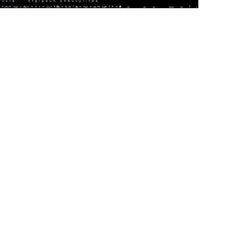
Video