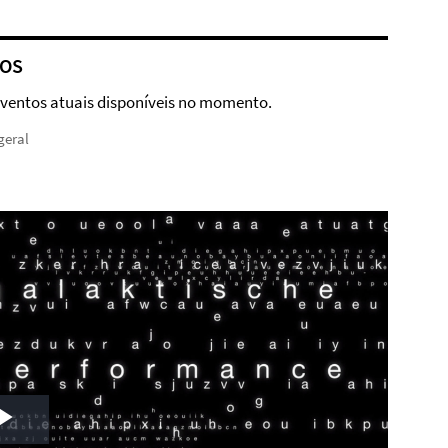
OS
ventos atuais disponíveis no momento.
geral
Play