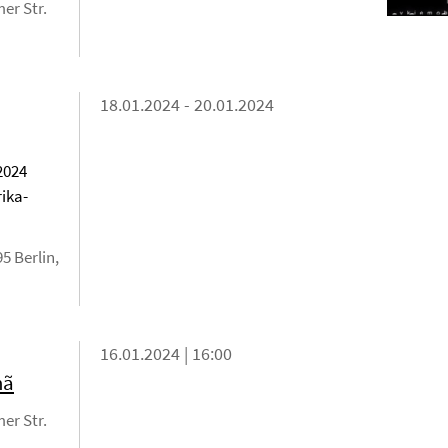
er Str.
18.01.2024 - 20.01.2024
2024
rika-
5 Berlin,
16.01.2024 | 16:00
mã
er Str.