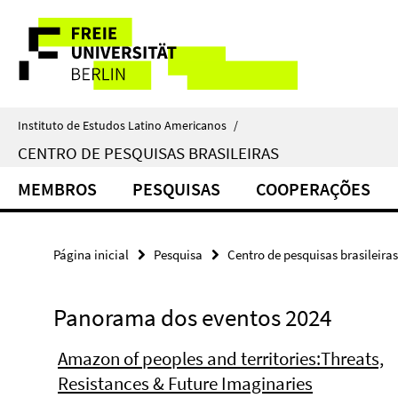
Springe
Serviço
direkt
zu
de
Inhalt
navegação
Instituto de Estudos Latino Americanos
/
CENTRO DE PESQUISAS BRASILEIRAS
MEMBROS
PESQUISAS
COOPERAÇÕES
Página inicial
Pesquisa
Centro de pesquisas brasileiras
Panorama dos eventos 2024
Amazon of peoples and territories:Threats,
Resistances & Future Imaginaries