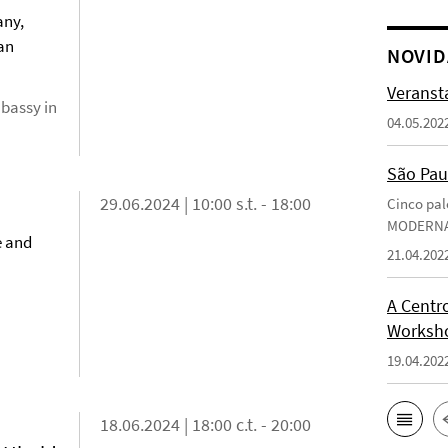
any,
can
NOVID
Veransta
mbassy in
04.05.202
São Pau
29.06.2024 | 10:00 s.t. - 18:00
Cinco pal
MODERN
e and
21.04.202
A Centro
Worksho
19.04.202
18.06.2024 | 18:00 c.t. - 20:00