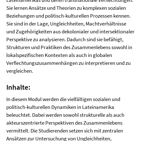
Lateinamerikas und deren transnationale Verflechtungen.
Sie lernen Ansätze und Theorien zu komplexen sozialen
Beziehungen und politisch-kulturellen Prozessen kennen.
Sie sind in der Lage, Ungleichheiten, Machtverhältnisse
und Zugehörigkeiten aus dekolonialer und intersektionaler
Perspektive zu analysieren. Dadurch sind sie befähigt,
Strukturen und Praktiken des Zusammenlebens sowohl in
lokalspezifischen Kontexten als auch in globalen
Verflechtungs­zusammen­hängen zu interpretieren und zu
vergleichen.
Inhalte:
In diesem Modul werden die vielfältigen sozialen und
politisch-kulturellen Dynamiken in Lateinamerika
beleuchtet. Dabei werden sowohl strukturelle als auch
akteurszentrierte Perspektiven des Zusammenlebens
vermittelt. Die Studierenden setzen sich mit zentralen
Ansätzen zur Untersuchung von Ungleichheiten,