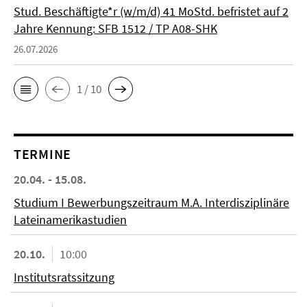
Stud. Beschäftigte*r (w/m/d) 41 MoStd. befristet auf 2
Jahre Kennung: SFB 1512 / TP A08-SHK
26.07.2026
1 / 10
TERMINE
20.04. - 15.08.
Studium I Bewerbungszeitraum M.A. Interdisziplinäre
Lateinamerikastudien
20.10.
10:00
Institutsratssitzung