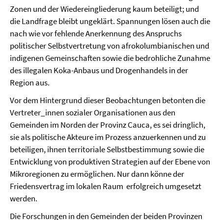
Zonen und der Wiedereingliederung kaum beteiligt; und
die Landfrage bleibt ungeklärt. Spannungen lösen auch die
nach wie vor fehlende Anerkennung des Anspruchs
politischer Selbstvertretung von afrokolumbianischen und
indigenen Gemeinschaften sowie die bedrohliche Zunahme
des illegalen Koka-Anbaus und Drogenhandels in der
Region aus.
Vor dem Hintergrund dieser Beobachtungen betonten die
Vertreter_innen sozialer Organisationen aus den
Gemeinden im Norden der Provinz Cauca, es sei dringlich,
sie als politische Akteure im Prozess anzuerkennen und zu
beteiligen, ihnen territoriale Selbstbestimmung sowie die
Entwicklung von produktiven Strategien auf der Ebene von
Mikroregionen zu ermöglichen. Nur dann könne der
Friedensvertrag im lokalen Raum erfolgreich umgesetzt
werden.
Die Forschungen in den Gemeinden der beiden Provinzen