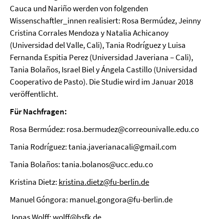
Cauca und Nariño werden von folgenden
Wissenschaftler_innen realisiert: Rosa Bermúdez, Jeinny
Cristina Corrales Mendoza y Natalia Achicanoy
(Universidad del Valle, Cali), Tania Rodríguez y Luisa
Fernanda Espitia Perez (Universidad Javeriana – Cali),
Tania Bolaños, Israel Biel y Ángela Castillo (Universidad
Cooperativo de Pasto). Die Studie wird im Januar 2018
veröffentlicht.
Für Nachfragen:
Rosa Bermúdez: rosa.bermudez@correounivalle.edu.co
Tania Rodríguez: tania.javerianacali@gmail.com
Tania Bolaños: tania.bolanos@ucc.edu.co
Kristina Dietz:
kristina.dietz@fu-berlin.de
Manuel Góngora: manuel.gongora@fu-berlin.de
Jonas Wolff: wolff@hsfk.de