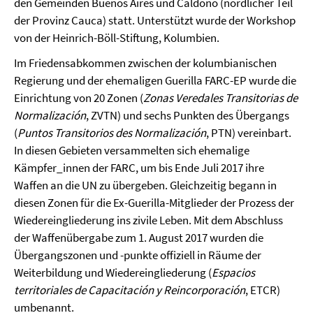
den Gemeinden Buenos Aires und Caldono (nördlicher Teil
der Provinz Cauca) statt. Unterstützt wurde der Workshop
von der Heinrich-Böll-Stiftung, Kolumbien.
Im Friedensabkommen zwischen der kolumbianischen
Regierung und der ehemaligen Guerilla FARC-EP wurde die
Einrichtung von 20 Zonen (
Zonas Veredales Transitorias de
Normalización
, ZVTN) und sechs Punkten des Übergangs
(
Puntos Transitorios des Normalización
, PTN) vereinbart.
In diesen Gebieten versammelten sich ehemalige
Kämpfer_innen der FARC, um bis Ende Juli 2017 ihre
Waffen an die UN zu übergeben. Gleichzeitig begann in
diesen Zonen für die Ex-Guerilla-Mitglieder der Prozess der
Wiedereingliederung ins zivile Leben. Mit dem Abschluss
der Waffenübergabe zum 1. August 2017 wurden die
Übergangszonen und -punkte offiziell in Räume der
Weiterbildung und Wiedereingliederung (
Espacios
territoriales de Capacitación y Reincorporación
, ETCR)
umbenannt.