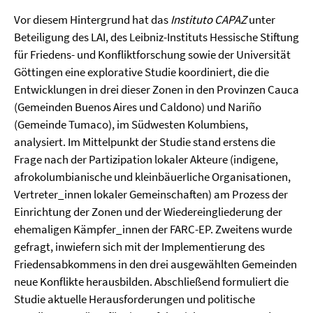
Vor diesem Hintergrund hat das
Instituto CAPAZ
unter
Beteiligung des LAI, des Leibniz-Instituts Hessische Stiftung
für Friedens- und Konfliktforschung sowie der Universität
Göttingen eine explorative Studie koordiniert, die die
Entwicklungen in drei dieser Zonen in den Provinzen Cauca
(Gemeinden Buenos Aires und Caldono) und Nariño
(Gemeinde Tumaco), im Südwesten Kolumbiens,
analysiert. Im Mittelpunkt der Studie stand erstens die
Frage nach der Partizipation lokaler Akteure (indigene,
afrokolumbianische und kleinbäuerliche Organisationen,
Vertreter_innen lokaler Gemeinschaften) am Prozess der
Einrichtung der Zonen und der Wiedereingliederung der
ehemaligen Kämpfer_innen der FARC-EP. Zweitens wurde
gefragt, inwiefern sich mit der Implementierung des
Friedensabkommens in den drei ausgewählten Gemeinden
neue Konflikte herausbilden. Abschließend formuliert die
Studie aktuelle Herausforderungen und politische