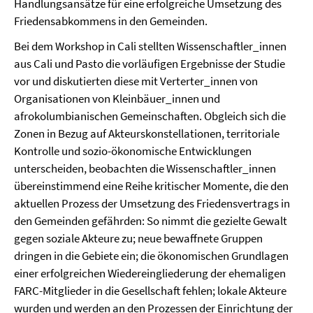
Handlungsansätze für eine erfolgreiche Umsetzung des
Friedensabkommens in den Gemeinden.
Bei dem Workshop in Cali stellten Wissenschaftler_innen
aus Cali und Pasto die vorläufigen Ergebnisse der Studie
vor und diskutierten diese mit Verterter_innen von
Organisationen von Kleinbäuer_innen und
afrokolumbianischen Gemeinschaften. Obgleich sich die
Zonen in Bezug auf Akteurskonstellationen, territoriale
Kontrolle und sozio-ökonomische Entwicklungen
unterscheiden, beobachten die Wissenschaftler_innen
übereinstimmend eine Reihe kritischer Momente, die den
aktuellen Prozess der Umsetzung des Friedensvertrags in
den Gemeinden gefährden: So nimmt die gezielte Gewalt
gegen soziale Akteure zu; neue bewaffnete Gruppen
dringen in die Gebiete ein; die ökonomischen Grundlagen
einer erfolgreichen Wiedereingliederung der ehemaligen
FARC-Mitglieder in die Gesellschaft fehlen; lokale Akteure
wurden und werden an den Prozessen der Einrichtung der