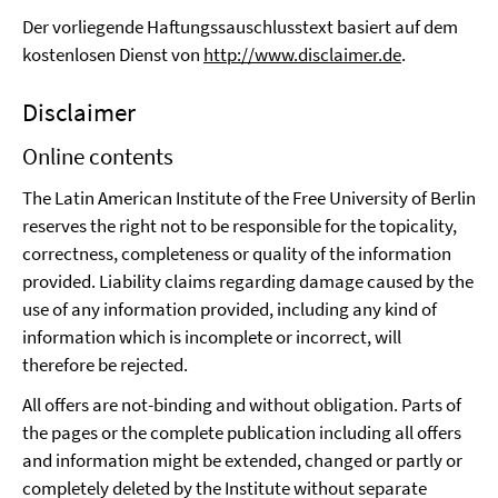
Der vorliegende Haftungssauschlusstext basiert auf dem
kostenlosen Dienst von
http://www.disclaimer.de
.
Disclaimer
Online contents
The Latin American Institute of the Free University of Berlin
reserves the right not to be responsible for the topicality,
correctness, completeness or quality of the information
provided. Liability claims regarding damage caused by the
use of any information provided, including any kind of
information which is incomplete or incorrect, will
therefore be rejected.
All offers are not-binding and without obligation. Parts of
the pages or the complete publication including all offers
and information might be extended, changed or partly or
completely deleted by the Institute without separate