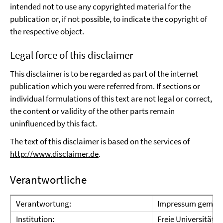
intended not to use any copyrighted material for the
publication or, if not possible, to indicate the copyright of
the respective object.
Legal force of this disclaimer
This disclaimer is to be regarded as part of the internet
publication which you were referred from. If sections or
individual formulations of this text are not legal or correct,
the content or validity of the other parts remain
uninfluenced by this fact.
The text of this disclaimer is based on the services of
http://www.disclaimer.de
.
Verantwortliche
Verantwortung:
Impressum gem. § 
Institution:
Freie Universität B