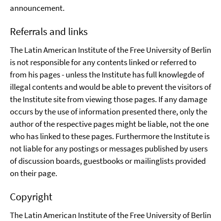
announcement.
Referrals and links
The Latin American Institute of the Free University of Berlin
is not responsible for any contents linked or referred to
from his pages - unless the Institute has full knowlegde of
illegal contents and would be able to prevent the visitors of
the Institute site from viewing those pages. If any damage
occurs by the use of information presented there, only the
author of the respective pages might be liable, not the one
who has linked to these pages. Furthermore the Institute is
not liable for any postings or messages published by users
of discussion boards, guestbooks or mailinglists provided
on their page.
Copyright
The Latin American Institute of the Free University of Berlin