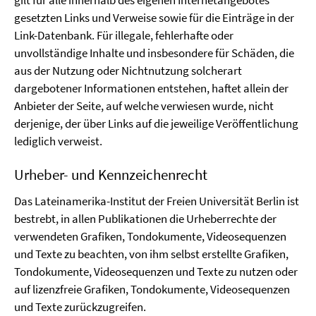
gilt für alle innerhalb des eigenen Internetangebotes
gesetzten Links und Verweise sowie für die Einträge in der
Link-Datenbank. Für illegale, fehlerhafte oder
unvollständige Inhalte und insbesondere für Schäden, die
aus der Nutzung oder Nichtnutzung solcherart
dargebotener Informationen entstehen, haftet allein der
Anbieter der Seite, auf welche verwiesen wurde, nicht
derjenige, der über Links auf die jeweilige Veröffentlichung
lediglich verweist.
Urheber- und Kennzeichenrecht
Das Lateinamerika-Institut der Freien Universität Berlin ist
bestrebt, in allen Publikationen die Urheberrechte der
verwendeten Grafiken, Tondokumente, Videosequenzen
und Texte zu beachten, von ihm selbst erstellte Grafiken,
Tondokumente, Videosequenzen und Texte zu nutzen oder
auf lizenzfreie Grafiken, Tondokumente, Videosequenzen
und Texte zurückzugreifen.