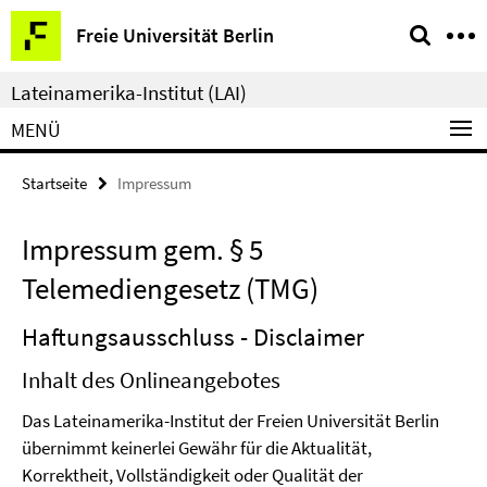
Springe
Service-
Freie Universität Berlin
direkt
Navigation
zu
Lateinamerika-Institut (LAI)
Inhalt
MENÜ
Startseite
Impressum
Impressum gem. § 5
Telemediengesetz (TMG)
Haftungsausschluss - Disclaimer
Inhalt des Onlineangebotes
Das Lateinamerika-Institut der Freien Universität Berlin
übernimmt keinerlei Gewähr für die Aktualität,
Korrektheit, Vollständigkeit oder Qualität der