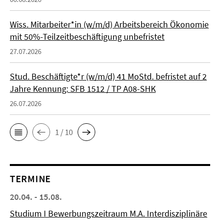
Wiss. Mitarbeiter*in (w/m/d) Arbeitsbereich Ökonomie
mit 50%-Teilzeitbeschäftigung unbefristet
27.07.2026
Stud. Beschäftigte*r (w/m/d) 41 MoStd. befristet auf 2
Jahre Kennung: SFB 1512 / TP A08-SHK
26.07.2026
1 / 10
TERMINE
20.04. - 15.08.
Studium I Bewerbungszeitraum M.A. Interdisziplinäre