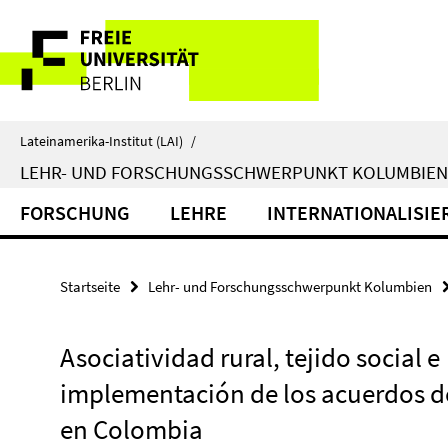
Springe
Service-
direkt
zu
Navigation
Inhalt
Lateinamerika-Institut (LAI)
/
LEHR- UND FORSCHUNGSSCHWERPUNKT KOLUMBIEN
FORSCHUNG
LEHRE
INTERNATIONALISI
Startseite
Lehr- und Forschungsschwerpunkt Kolumbien
Asociatividad rural, tejido social e
implementación de los acuerdos d
en Colombia