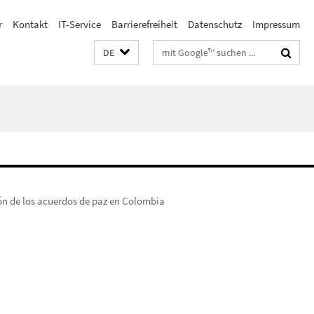
r
Kontakt
IT-Service
Barrierefreiheit
Datenschutz
Impressum
Suchbegriffe
DE
ión de los acuerdos de paz en Colombia