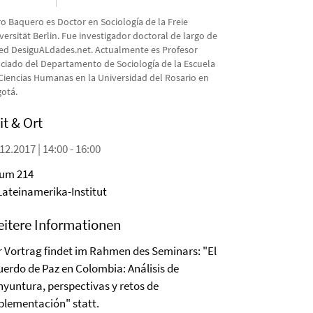
ro Baquero es Doctor en Sociología de la Freie
versität Berlin. Fue investigador doctoral de largo de
red DesiguALdades.net. Actualmente es Profesor
ciado del Departamento de Sociología de la Escuela
Ciencias Humanas en la Universidad del Rosario en
otá.
it & Ort
12.2017 | 14:00 - 16:00
um 214
 Lateinamerika-Institut
itere Informationen
r Vortrag findet im Rahmen des Seminars: "El
uerdo de Paz en Colombia: Análisis de
nyuntura, perspectivas y retos de
plementación" statt.