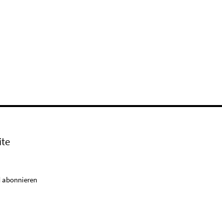
ite
 abonnieren