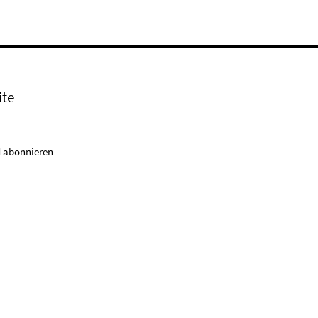
ite
 abonnieren