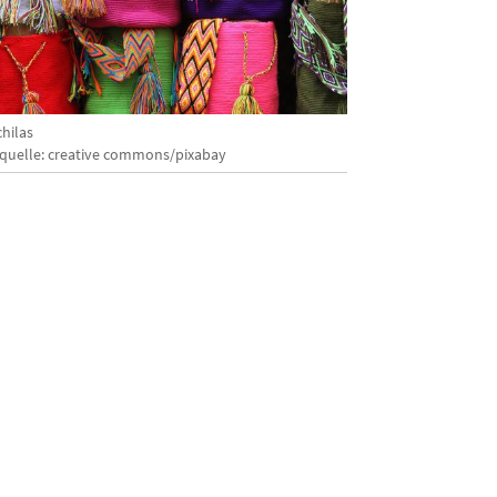
hilas
dquelle: creative commons/pixabay