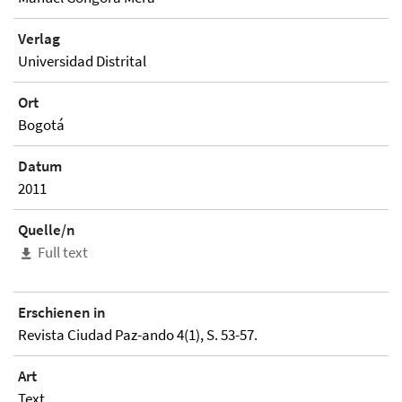
Verlag
Universidad Distrital
Ort
Bogotá
Datum
2011
Quelle/n
Full text
Erschienen in
Revista Ciudad Paz-ando 4(1), S. 53-57.
Art
Text