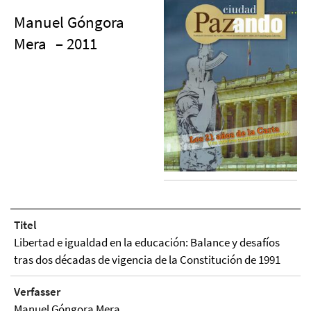
Manuel Góngora
Mera
– 2011
Titel
Libertad e igualdad en la educación: Balance y desafíos
tras dos décadas de vigencia de la Constitución de 1991
Verfasser
Manuel Góngora Mera