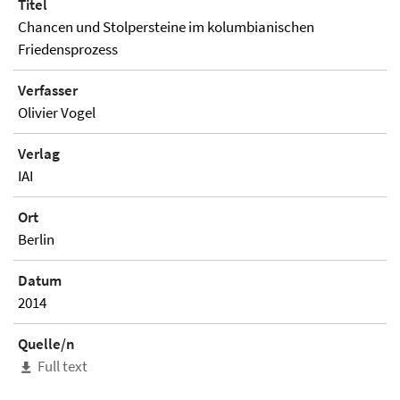
Titel
Chancen und Stolpersteine im kolumbianischen
Friedensprozess
Verfasser
Olivier Vogel
Verlag
IAI
Ort
Berlin
Datum
2014
Quelle/n
Full text