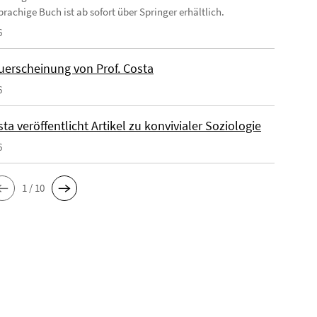
rachige Buch ist ab sofort über Springer erhältlich.
6
erscheinung von Prof. Costa
6
sta veröffentlicht Artikel zu konvivialer Soziologie
6
1 / 10