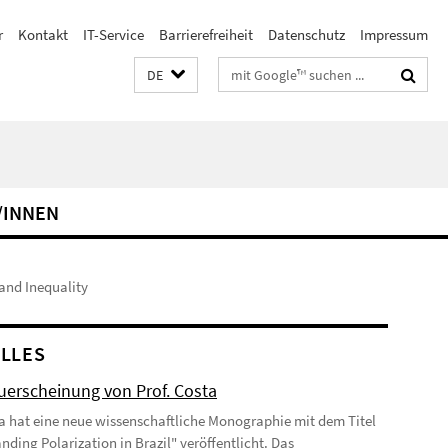
r
Kontakt
IT-Service
Barrierefreiheit
Datenschutz
Impressum
Suchbegriffe
DE
/INNEN
 and Inequality
LLES
erscheinung von Prof. Costa
ta hat eine neue wissenschaftliche Monographie mit dem Titel
nding Polarization in Brazil" veröffentlicht. Das