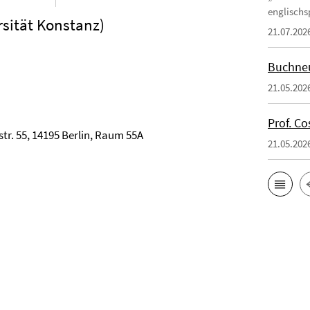
englischsp
rsität Konstanz)
21.07.202
Buchneu
21.05.202
Prof. Co
ystr. 55, 14195 Berlin, Raum 55A
21.05.202