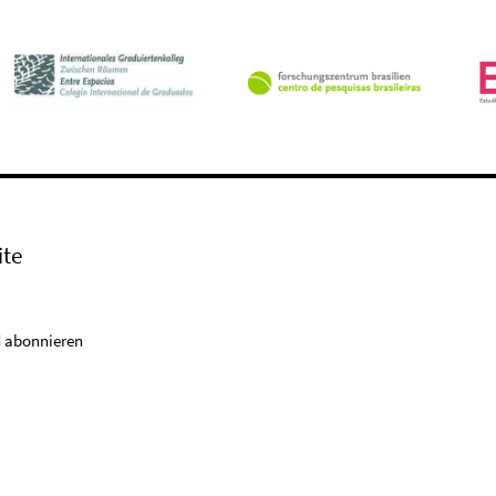
ite
 abonnieren