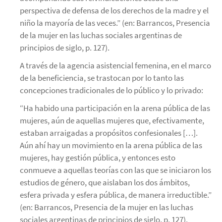
perspectiva de defensa de los derechos de la madre y el
niño la mayoría de las veces.” (en: Barrancos, Presencia
de la mujer en las luchas sociales argentinas de
principios de siglo, p. 127).
A través de la agencia asistencial femenina, en el marco
de la beneficiencia, se trastocan por lo tanto las
concepciones tradicionales de lo público y lo privado:
“Ha habido una participación en la arena pública de las
mujeres, aún de aquellas mujeres que, efectivamente,
estaban arraigadas a propósitos confesionales […].
Aún ahí hay un movimiento en la arena pública de las
mujeres, hay gestión pública, y entonces esto
conmueve a aquellas teorías con las que se iniciaron los
estudios de género, que aislaban los dos ámbitos,
esfera privada y esfera pública, de manera irreductible.”
(en: Barrancos, Presencia de la mujer en las luchas
sociales argentinas de principios de siglo, p. 127).