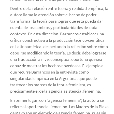
Dentro de la relación entre teoría y realidad empírica, la
autora llama la atención sobre el hecho de poder
transformar la teoría para lograr que esta pueda dar
cuenta de los cambios y particularidades de cada
contexto. En esta dirección, Barrancos establece una
crítica constructiva a la producción teórico-científica
en Latinoamérica, despertando la reflexión sobre cómo
debe irse modificando la teoría. Es decir, debe lograrse
una traducción a nivel conceptual oportuna que sea
capaz de mostrar los hechos novedosos. El ejemplo al
que recurre Barrancos en la entrevista como
singularidad empírica en la Argentina, que puede
trastocar los marcos de la teoría feminista, es
precisamente el de la agencia asistencial femenina.
En primer lugar, con “agencia femenina”, la autora se
refiere al aporte social femenino. Las Madres de la Plaza
de Mayo son un ejemplo de agencia femenina, pues sin