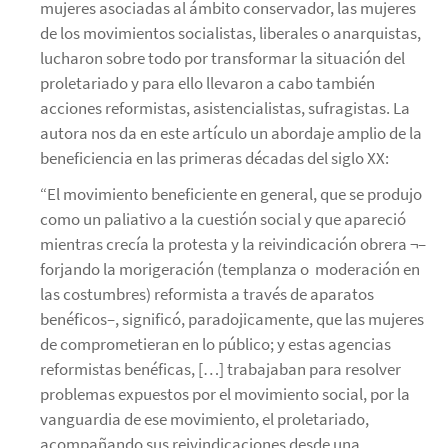
mujeres asociadas al ámbito conservador, las mujeres
de los movimientos socialistas, liberales o anarquistas,
lucharon sobre todo por transformar la situación del
proletariado y para ello llevaron a cabo también
acciones reformistas, asistencialistas, sufragistas. La
autora nos da en este artículo un abordaje amplio de la
beneficiencia en las primeras décadas del siglo XX:
“El movimiento beneficiente en general, que se produjo
como un paliativo a la cuestión social y que apareció
mientras crecía la protesta y la reivindicación obrera ¬–
forjando la morigeración (templanza o moderación en
las costumbres) reformista a través de aparatos
benéficos–, significó, paradojicamente, que las mujeres
de comprometieran en lo público; y estas agencias
reformistas benéficas, […] trabajaban para resolver
problemas expuestos por el movimiento social, por la
vanguardia de ese movimiento, el proletariado,
acompañando sus reivindicaciones desde una