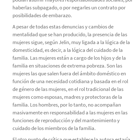
haberlas subpagado, o por negarles un contrato por
posibilidades de embarazo.
A pesar de todas estas denuncias y cambios de
mentalidad que se han producido, la presencia de las
mujeres sigue, según Jelin, muy ligada a la lógica de la
domesticidad, es decir, a la lógica del cuidado de la
familia. Las mujeres están a cargo de los hijos y de la
familia en situaciones de extrema pobreza. Son las
mujeres las que salen fuera del ámbito doméstico en
función de una necesidad cotidiana y basada en el rol
de género de las mujeres, en el rol tradicional de las
mujeres como esposas, madres y protectoras de la
familia. Los hombres, por lo tanto, no acompañan
masivamente en responsabilidad a las mujeres en las
funciones de reproducción y del mantenimiento y
cuidado de los miembros de la familia.
El otro punto de crítica que establece la autora estaría