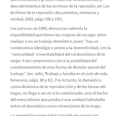
descubrimientos de los archivos de la represión, en: Los
Archivos de la represión: documentos, memoria y
verdad, 2002, págs.190 y 191).
Las autoras, en 1989, denuncian además la
imposibilidad que tienen las mujeres de escoger entre
realizar o no un trabajo doméstico, pues: “hay un
compromiso ideológico previo a la domesticidad, con la
“naturalidad” e inevitabilidad del rol doméstico de la
mujer. Este compromiso cierra la posibilidad del
cuestionamiento de esta forma de división sexual del
trabajo.” (en: Jelin,
T
rabajo y familia en el ciclo de vida
femenino, págs. 80 y 81). Por lo tanto, lo doméstico
como dinámica de la reproducción y de las tareas del
hogar, no llega a ser en sí lo cuestionado, sino el hecho
del esencialismo que produce una unidad indisoluble
entre rol doméstico como rol exclusivo de la mujer.
La perspectiva esencialista impide ver que no por