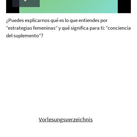
Play
Video
¿Puedes explicarnos qué es lo que entiendes por
“estrategias femeninas” y qué significa para ti: “conciencia
del suplemento”?
Vorlesungsverzeichnis