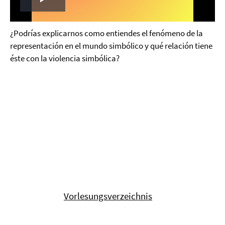
Play
Video
¿Podrías explicarnos como entiendes el fenómeno de la
representación en el mundo simbólico y qué relación tiene
éste con la violencia simbólica?
Vorlesungsverzeichnis