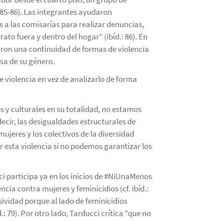
.:85-86). Las integrantes ayudaron
 las comisarías para realizar denuncias,
to fuera y dentro del hogar” (ibíd.: 86). En
ficaron una continuidad de formas de violencia
sa de su género.
e violencia en vez de analizarlo de forma
 y culturales en su totalidad, no estamos
ecir, las desigualdades estructurales de
mujeres y los colectivos de la diversidad
 esta violencia si no podemos garantizar los
i participa ya en los inicios de #NiUnaMenos
ncia contra mujeres y feminicidios (cf. ibíd.:
sividad porque al lado de feminicidios
 79). Por otro lado, Tarducci crítica “que no