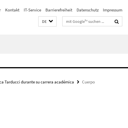
r
Kontakt
IT-Service
Barrierefreiheit
Datenschutz
Impressum
Suchbegriffe
DE
ca Tarducci durante su carrera académica
Cuerpo