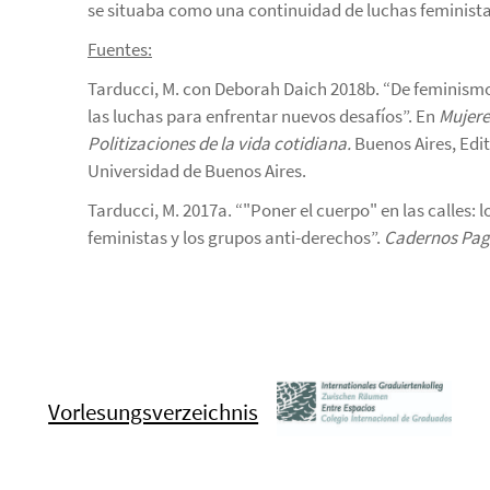
se situaba como una continuidad de luchas feministas 
Fuentes:
Tarducci, M. con Deborah Daich 2018b. “De feminismos
las luchas para enfrentar nuevos desafíos”. En
Mujere
Politizaciones de la vida cotidiana.
Buenos Aires, Edito
Universidad de Buenos Aires.
Tarducci, M. 2017a. “"Poner el cuerpo" en las calles: 
feministas y los grupos anti-derechos”.
Cadernos Pa
Vorlesungsverzeichnis