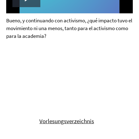
Play
Video
Bueno, y continuando con activismo, ¿qué impacto tuvo el
movimiento ni una menos, tanto para el activismo como
para la academia?
Vorlesungsverzeichnis