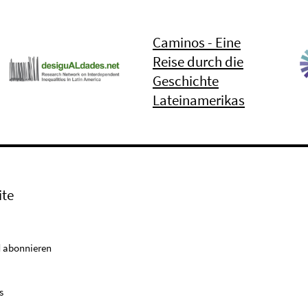
Caminos - Eine
Reise durch die
Geschichte
Lateinamerikas
ite
 abonnieren
s