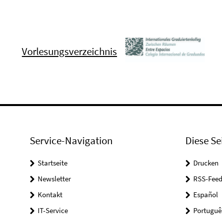
Vorlesungsverzeichnis
Service-Navigation
Diese Se
Startseite
Drucken
Newsletter
RSS-Feed
Kontakt
Español
IT-Service
Portuguê