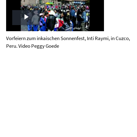
Play
Video
Vorfeiern zum inkaischen Sonnenfest, Inti Raymi, in Cuzco,
Peru. Video Peggy Goede