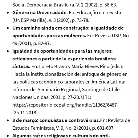
Social Democracia Brasileira, V. 2 (2002), p. 58-63.
Gênero na Universidade
. En: Educação em revista
(UNESP Marília), V. 3 (2002), p. 73-78.
Um caminho ainda em construção: a igualdade de
oportunidades para as mulheres.
En: Revista USP, No.
49 (2001), p. 82-97.
Igualdad de oportunidades para las mujeres:
reflexiones a partir de la experiencia brasilera:
síntesis.
En: Loreto Bravo y María Nieves Rico (eds.):
Hacia la institucionalización del enfoque de género en
las políticas económico-laborales en América Latina:
informe del Seminario Regional, Santiago de Chile:
Naciones Unidas, 2001, p. 27-28. URL:
https://repositorio.cepal.org/handle/11362/6487
[25.11.2018]
8 de março: conquistas e controvérsias.
En: Revista de
Estudos Feministas, V. 9, No. 2 (2001), p. 601-607.
Algumas raízes religiosas e culturais do anti-