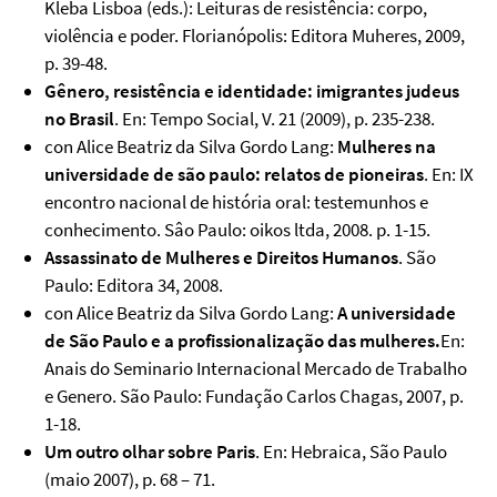
Kleba Lisboa (eds.): Leituras de resistência: corpo,
violência e poder. Florianópolis: Editora Muheres, 2009,
p. 39-48.
Gênero, resistência e identidade: imigrantes judeus
no Brasil
. En: Tempo Social, V. 21 (2009), p. 235-238.
con Alice Beatriz da Silva Gordo Lang:
Mulheres na
universidade de são paulo: relatos de pioneiras
. En: IX
encontro nacional de história oral: testemunhos e
conhecimento. Sâo Paulo: oikos ltda, 2008. p. 1-15.
Assassinato de Mulheres e Direitos Humanos
. São
Paulo: Editora 34, 2008.
con Alice Beatriz da Silva Gordo Lang:
A universidade
de São Paulo e a profissionalização das mulheres.
En:
Anais do Seminario Internacional Mercado de Trabalho
e Genero. São Paulo: Fundação Carlos Chagas, 2007, p.
1-18.
Um outro olhar sobre Paris
. En: Hebraica, São Paulo
(maio 2007), p. 68 – 71.