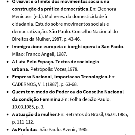
O visivel e o limite dos movimentos sociais na
construção da prática democrática.
En: Eleonora
Menicussi (ed.): Mulheres: da domesticidade à
cidadania. Estudo sobre movimentos sociais e
democratização. São Paulo: Conselho Nacional do
Direitos da Mulher, 1987, p. 43-46.
Immigrazione europeia e borghi operai a San Paolo
.
Milao: Franco Angeli, 1987.
A Luta Pelo Espaço. Textos de sociologia
urbana.
Petrópolis: Vozes,1978.
Empresa Nacional, Importacao Tecnologica.
En:
CADERNOS, V. 1 (1987), p. 63-68.
Quem tem medo do Poder ou do Conselho Nacional
da condição Feminina.
En: Folha de São Paulo,
10.03.1985, p. 3.
A atuação da mulher.
En: Retratos do Brasil, 06.01.1985,
p. 111-112.
As Prefeitas
. São Paulo: Avenir, 1985.