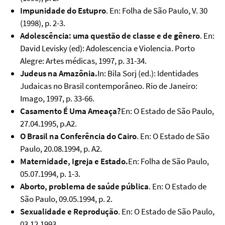
Impunidade do Estupro
. En: Folha de São Paulo, V. 30
(1998), p. 2-3.
Adolescência: uma questão de classe e de gênero
. En:
David Levisky (ed): Adolescencia e Violencia. Porto
Alegre: Artes médicas, 1997, p. 31-34.
Judeus na Amazônia.
In: Bila Sorj (ed.): Identidades
Judaicas no Brasil contemporâneo. Rio de Janeiro:
Imago, 1997, p. 33-66.
Casamento É Uma Ameaça?
En: O Estado de São Paulo,
27.04.1995, p.A2.
O Brasil na Conferência do Cairo
. En: O Estado de São
Paulo, 20.08.1994, p. A2.
Maternidade, Igreja e Estado.
En: Folha de São Paulo,
05.07.1994, p. 1-3.
Aborto, problema de saúde pública
. En: O Estado de
São Paulo, 09.05.1994, p. 2.
Sexualidade e Reprodução
. En: O Estado de São Paulo,
03.12.1993.