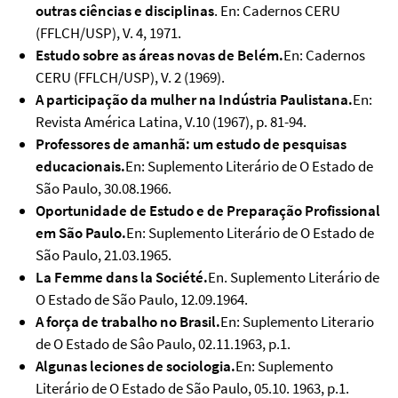
outras ciências e disciplinas
. En: Cadernos CERU
(FFLCH/USP), V. 4, 1971.
Estudo sobre as áreas novas de Belém.
En: Cadernos
CERU (FFLCH/USP), V. 2 (1969).
A participação da mulher na Indústria Paulistana.
En:
Revista América Latina, V.10 (1967), p. 81-94.
Professores de amanhã: um estudo de pesquisas
educacionais.
En: Suplemento Literário de O Estado de
São Paulo, 30.08.1966.
Oportunidade de Estudo e de Preparação Profissional
em São Paulo.
En: Suplemento Literário de O Estado de
São Paulo, 21.03.1965.
La Femme dans la Société.
En. Suplemento Literário de
O Estado de São Paulo, 12.09.1964.
A força de trabalho no Brasil.
En: Suplemento Literario
de O Estado de Sâo Paulo, 02.11.1963, p.1.
Algunas leciones de sociologia.
En: Suplemento
Literário de O Estado de São Paulo, 05.10. 1963, p.1.