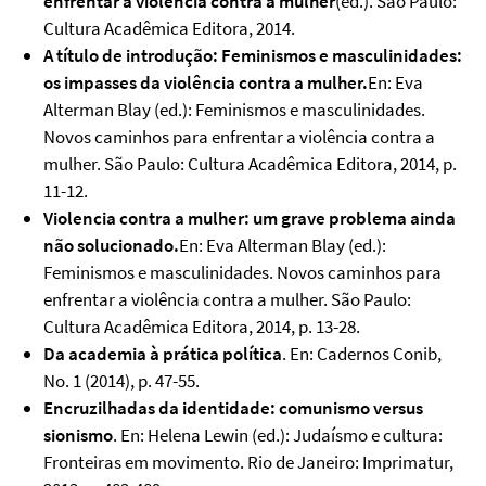
enfrentar a violência contra a mulher
(ed.). São Paulo:
Cultura Acadêmica Editora, 2014.
A título de introdução: Feminismos e masculinidades:
os impasses da violência contra a mulher.
En: Eva
Alterman Blay (ed.): Feminismos e masculinidades.
Novos caminhos para enfrentar a violência contra a
mulher. São Paulo: Cultura Acadêmica Editora, 2014, p.
11-12.
Violencia contra a mulher: um grave problema ainda
não solucionado.
En: Eva Alterman Blay (ed.):
Feminismos e masculinidades. Novos caminhos para
enfrentar a violência contra a mulher. São Paulo:
Cultura Acadêmica Editora, 2014, p. 13-28.
Da academia à prática política
. En: Cadernos Conib,
No. 1 (2014), p. 47-55.
Encruzilhadas da identidade: comunismo versus
sionismo
. En: Helena Lewin (ed.): Judaísmo e cultura:
Fronteiras em movimento. Rio de Janeiro: Imprimatur,