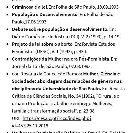
Criminosa é a lei.
En: Folha de São Paulo, 18.09.1993.
População e Desenvolvimento
. En: Folha de São
Paulo,17.06.1993.
Debate sobre população e desenvolvimento
. En:
Diário Comércio e Indústria (DCI), V. 2 (1993), p. 14-19.
Projeto de lei sobre o aborto
. En: Revista Estudos
Feministas (UFSC), V. 1 (1993), p. 430.
Contradições da Mulher na era Pós-Feminista.
En:
Jornal da Tarde, São Paulo, 07.03.1992.
con Rosana da Conceição Ramos
: Mulher, Ciência e
Sociedade: abordagem das relações de género nas
disciplinas da Universidade de São Paulo.
En: Revista
Crítica de Ciências Sociais, No. 34 (1992), “O rural e o
urbano Produção, trabalho e emprego Mulheres,
família e transformação social”, p. 23-38.
URL:
https://ces.uc.pt/rccs/index.php?
id=457
[25.11.2018]