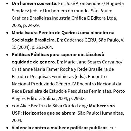
Um homem coerente
. En: José Aron Sendacz/ Hugueta
Sendacz (eds.): Um homem do mundo. São Paulo:
Graficas Brasileiras Industria Gráfica E Editora Ltda,
2005, p. 24-29.
Maria Isaura Pereira de Queiroz: uma pioneira na
Sociologia Brasileira
. En: Cadernos CERU, São Paulo, V.
15 (2004), p. 261-264.
Politicas Públicas para superar obstáculos à
equidade de gênero
. En: Marie Jane Soares Carvalho/
Cristianne Maria Famer Rocha y Rede Brasileira de
Estudo e Pesquisas Feministas (eds.): Encontro
Nacional Produzindo Gênero. IV Encontro Nacional da
Rede Brasileira de Estudo e Pesquisas Feministas. Porto
Alegre: Editora Sulina, 2004, p. 29-33.
con Alice Beatriz da Silva Gordo Lang:
Mulheres na
USP: Horizontes que se abrem
. São Paulo: Humanitas,
2004.
Violencia contra a mulher e politicas publicas
. En: