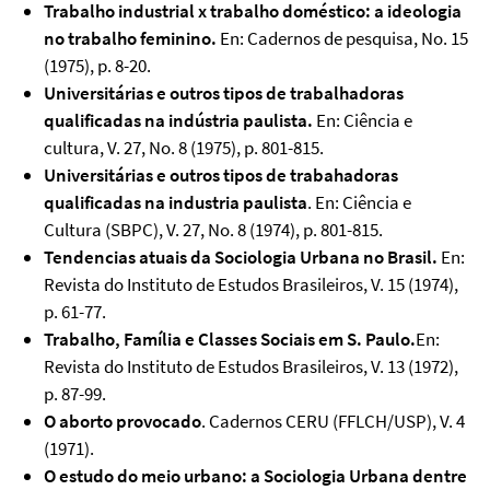
Trabalho industrial x trabalho doméstico: a ideologia
no trabalho feminino.
En: Cadernos de pesquisa, No. 15
(1975), p. 8-20.
Universitárias e outros tipos de trabalhadoras
qualificadas na indústria paulista.
En: Ciência e
cultura, V. 27, No. 8 (1975), p. 801-815.
Universitárias e outros tipos de trabahadoras
qualificadas na industria paulista
. En: Ciência e
Cultura (SBPC), V. 27, No. 8 (1974), p. 801-815.
Tendencias atuais da Sociologia Urbana no Brasil.
En:
Revista do Instituto de Estudos Brasileiros, V. 15 (1974),
p. 61-77.
Trabalho, Família e Classes Sociais em S. Paulo.
En:
Revista do Instituto de Estudos Brasileiros, V. 13 (1972),
p. 87-99.
O aborto provocado
. Cadernos CERU (FFLCH/USP), V. 4
(1971).
O estudo do meio urbano: a Sociologia Urbana dentre