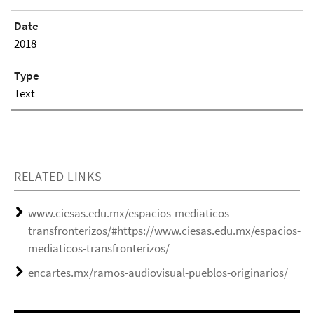
Date
2018
Type
Text
RELATED LINKS
www.ciesas.edu.mx/espacios-mediaticos-
transfronterizos/#https://www.ciesas.edu.mx/espacios-
mediaticos-transfronterizos/
encartes.mx/ramos-audiovisual-pueblos-originarios/