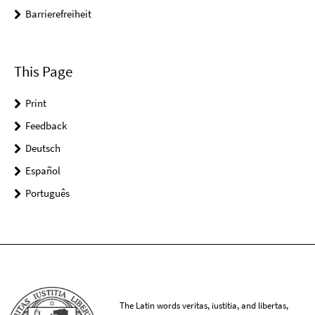
Barrierefreiheit
This Page
Print
Feedback
Deutsch
Español
Português
The Latin words veritas, iustitia, and libertas,