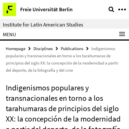
Springe
Service
Freie Universität Berlin
direkt
Navigation
zu
Institute for Latin American Studies
Inhalt
MENU
Homepage
Disciplines
Publications
Indigenismos
populares y transnacionales en torno a los tarahumaras de
principios del siglo XX: la concepción de la modernidad a partir
del deporte, de la fotografía y del cine
Indigenismos populares y
transnacionales en torno a los
tarahumaras de principios del siglo
XX: la concepción de la modernidad