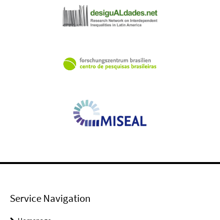
Service Navigation