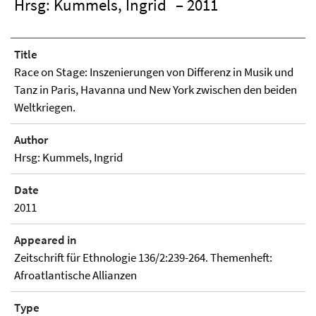
Hrsg: Kummels, Ingrid
– 2011
Title
Race on Stage: Inszenierungen von Differenz in Musik und
Tanz in Paris, Havanna und New York zwischen den beiden
Weltkriegen.
Author
Hrsg: Kummels, Ingrid
Date
2011
Appeared in
Zeitschrift für Ethnologie 136/2:239-264. Themenheft:
Afroatlantische Allianzen
Type