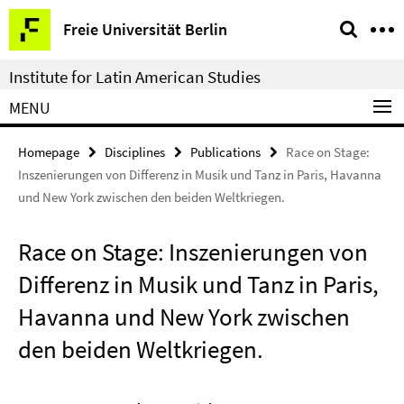
Springe
Service
Freie Universität Berlin
direkt
Navigation
zu
Institute for Latin American Studies
Inhalt
MENU
Homepage
Disciplines
Publications
Race on Stage:
Inszenierungen von Differenz in Musik und Tanz in Paris, Havanna
und New York zwischen den beiden Weltkriegen.
Race on Stage: Inszenierungen von
Differenz in Musik und Tanz in Paris,
Havanna und New York zwischen
den beiden Weltkriegen.