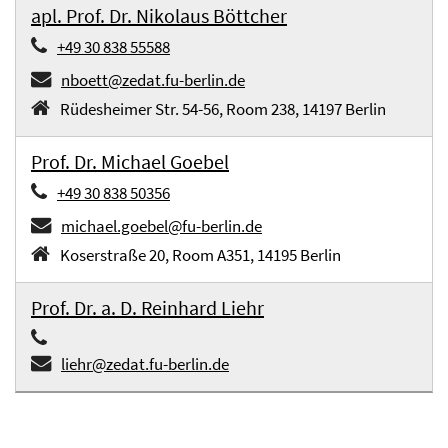
apl. Prof. Dr. Nikolaus Böttcher
+49 30 838 55588
nboett@zedat.fu-berlin.de
Rüdesheimer Str. 54-56, Room 238, 14197 Berlin
Prof. Dr. Michael Goebel
+49 30 838 50356
michael.goebel@fu-berlin.de
Koserstraße 20, Room A351, 14195 Berlin
Prof. Dr. a. D. Reinhard Liehr
liehr@zedat.fu-berlin.de