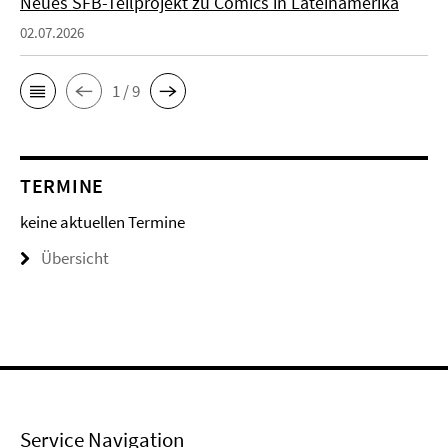
Neues SFB-Teilprojekt zu Comics in Lateinamerika
02.07.2026
1 / 9
TERMINE
keine aktuellen Termine
Übersicht
Service Navigation