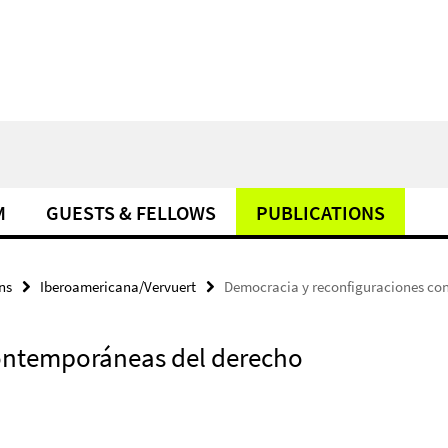
M
GUESTS & FELLOWS
PUBLICATIONS
ns
Iberoamericana/Vervuert
Democracia y reconfiguraciones co
ontemporáneas del derecho