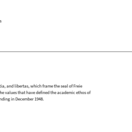
s
tia, and libertas, which frame the seal of Freie
 the values that have defined the academic ethos of
ounding in December 1948.