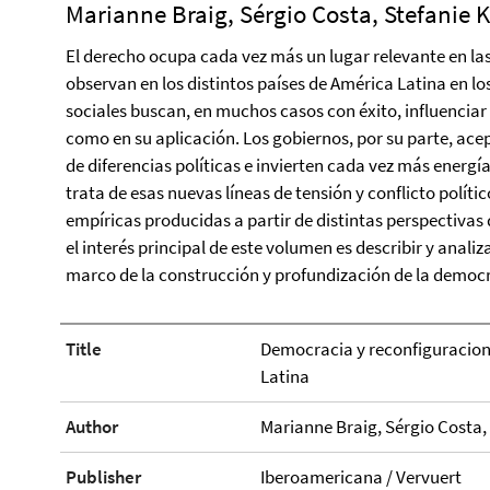
Marianne Braig, Sérgio Costa, Stefanie K
El derecho ocupa cada vez más un lugar relevante en las
observan en los distintos países de América Latina en los
sociales buscan, en muchos casos con éxito, influenciar 
como en su aplicación. Los gobiernos, por su parte, ac
de diferencias políticas e invierten cada vez más energía 
trata de esas nuevas líneas de tensión y conflicto polític
empíricas producidas a partir de distintas perspectivas d
el interés principal de este volumen es describir y anali
marco de la construcción y profundización de la democr
Title
Democracia y reconfiguracio
Latina
Author
Marianne Braig, Sérgio Costa, 
Publisher
Iberoamericana / Vervuert