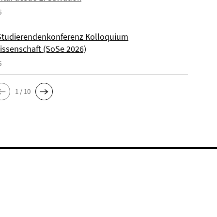
6
Studierendenkonferenz Kolloquium
wissenschaft (SoSe 2026)
6
1 / 10