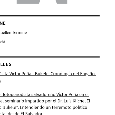
NE
tuellen Termine
icht
LLES
isita Victor Peña - Bukele. Cronólogía del Engaño.
6
el fotoperiodista salvadoreño Víctor Peña en el
l seminario impartido por el Dr. Luis Kliche, El
 Bukele”. Entendiendo un terremoto político
ntal desde El Salvador.