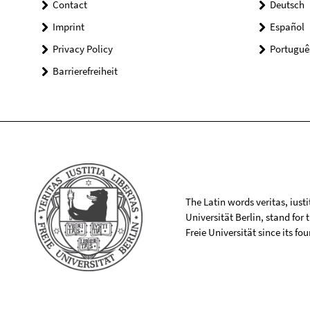
Contact
Deutsch
Imprint
Español
Privacy Policy
Portuguê
Barrierefreiheit
The Latin words veritas, iusti
Universität Berlin, stand for
Freie Universität since its f