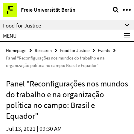
Springe
Service
Freie Universität Berlin
direkt
Navigation
zu
Food for Justice
Inhalt
MENU
Homepage
Research
Food for Justice
Events
Panel "Reconfigurações nos mundos do trabalho e na
organização política no campo: Brasil e Equador"
Panel "Reconfigurações nos mundos
do trabalho e na organização
política no campo: Brasil e
Equador"
Jul 13, 2021 | 09:30 AM