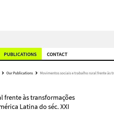
PUBLICATIONS
CONTACT
Our Publications
Movimentos sociais e trabalho rural frente às 
l frente às transformações
mérica Latina do séc. XXI