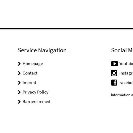
Service Navigation
Social M
Homepage
Youtub
Contact
Instag
Imprint
Facebo
Privacy Policy
Information a
Barrierefreiheit