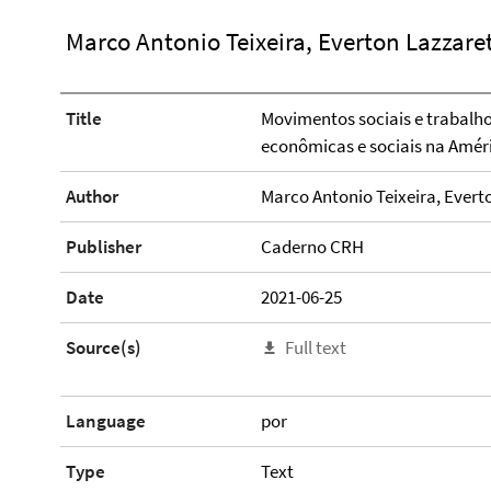
Marco Antonio Teixeira, Everton Lazzaret
Title
Movimentos sociais e trabalho 
econômicas e sociais na Améri
Author
Marco Antonio Teixeira, Everto
Publisher
Caderno CRH
Date
2021-06-25
Source(s)
Full text
Language
por
Type
Text