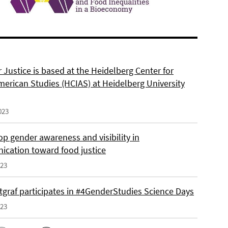
 Justice is based at the Heidelberg Center for
merican Studies (HCIAS) at Heidelberg University
023
p gender awareness and visibility in
cation toward food justice
023
tgraf participates in #4GenderStudies Science Days
023