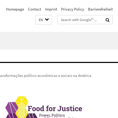
Homepage
Contact
Imprint
Privacy Policy
Barrierefreiheit
Search
EN
terms
transformações político-econômicas e sociais na América