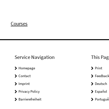
Courses
Service Navigation
This Pag
Homepage
Print
Contact
Feedbac
Imprint
Deutsch
Privacy Policy
Español
Barrierefreiheit
Portuguê