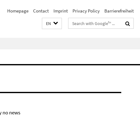
Homepage
Contact
Imprint
Privacy Policy
Barrierefreiheit
Search
EN
terms
y no news