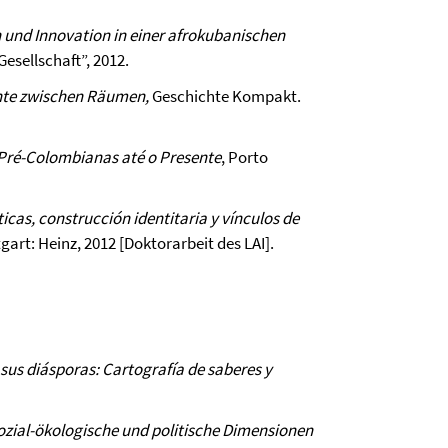
on und Innovation in einer afrokubanischen
esellschaft”, 2012.
chte zwischen Räumen,
Geschichte Kompakt.
 Pré-Colombianas até o Presente
, Porto
icas, construcción identitaria y vínculos de
tgart: Heinz, 2012 [Doktorarbeit des LAI].
 sus diásporas: Cartografía de saberes y
zial-ökologische und politische Dimensionen