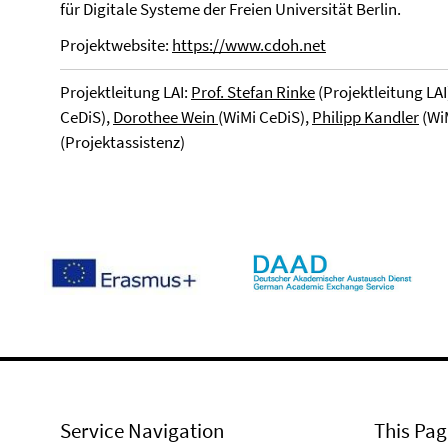
für Digitale Systeme der Freien Universität Berlin.
Projektwebsite:
https://www.cdoh.net
Projektleitung LAI:
Prof. Stefan Rinke
(Projektleitung LAI
CeDiS),
Dorothee Wein
(WiMi CeDiS),
Philipp Kandler
(WiM
(Projektassistenz)
Service Navigation
This Pag