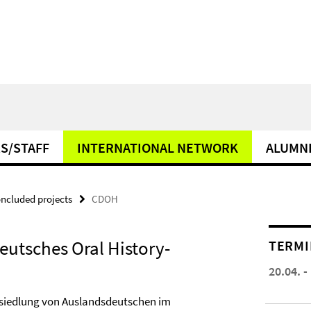
S/STAFF
INTERNATIONAL NETWORK
ALUMN
ncluded projects
CDOH
eutsches Oral History-
TERMI
20.04. -
nsiedlung von Auslandsdeutschen im