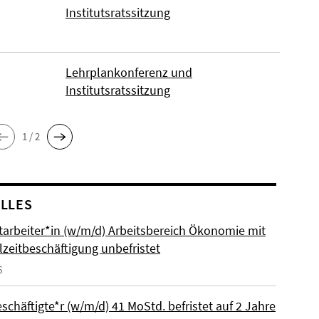
Institutsratssitzung
Lehrplankonferenz und
Institutsratssitzung
1 / 2
LLES
itarbeiter*in (w/m/d) Arbeitsbereich Ökonomie mit
lzeitbeschäftigung unbefristet
6
schäftigte*r (w/m/d) 41 MoStd. befristet auf 2 Jahre