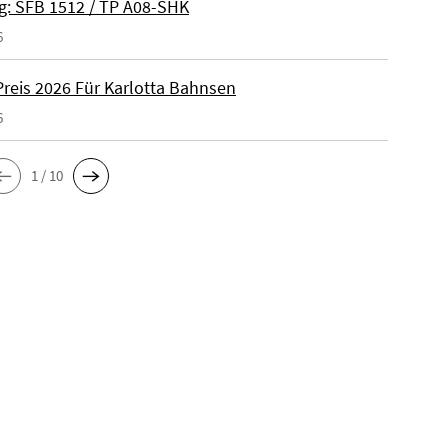
: SFB 1512 / TP A08-SHK
6
reis 2026 Für Karlotta Bahnsen
6
1 / 10