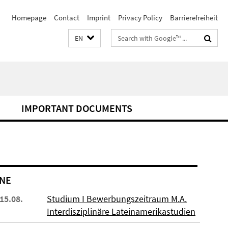
Homepage
Contact
Imprint
Privacy Policy
Barrierefreiheit
Search
EN
terms
I
IMPORTANT DOCUMENTS
NE
 15.08.
Studium I Bewerbungszeitraum M.A.
Interdisziplinäre Lateinamerikastudien