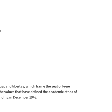
s
tia, and libertas, which frame the seal of Freie
 the values that have defined the academic ethos of
ounding in December 1948.