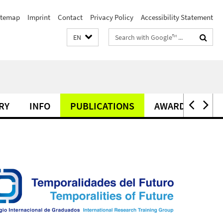
itemap
Imprint
Contact
Privacy Policy
Accessibility Statement
Search
EN
terms
RY
INFO
PUBLICATIONS
AWARDS