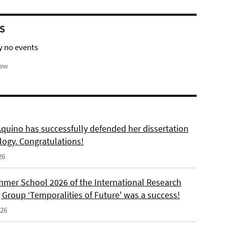
S
y no events
iew
Aquino has successfully defended her dissertation
logy. Congratulations!
26
mer School 2026 of the International Research
 Group ‘Temporalities of Future' was a success!
026