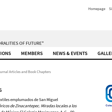
Homepage
S
RALITIES OF FUTURE"
TIONS
MEMBERS
NEWS & EVENTS
GALLE
urnal Articles and Book Chapters
s
textiles emplumados de San Miguel
ricos de Zinacantepec. Miradas locales a los