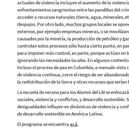
actuales de violencia incluyen el aumento de la violenci
enfrentamientos sangrientos entre las pandillas del cri
acceder a recursos naturales (tierra, agua, minerales, e
despojos. Por otro lado, muchos grupos locales se opone
externos, por ejemplo empresas mineras, o se movilizan
causados por la minería, la producción de petróleo y gas 
controlan estos procesos sólo hasta cierto punto, en pa
para imponer más control, en parte, porque actúan en be
ignorando las necesidades locales. En algunos contextos
Incluso el proceso de paz en Colombia, a menudo visto
de violencia continua, corre el riesgo de ser abandonad
la redistribución de la tierra y otros recursos que serí
La escuela de verano para los Alumni del LAI se enfocará
sociales, violencia y conflictos, y desarrollo sostenible
desigualdades influyen en dinámicas de violencia y conf
de desarrollo sostenible en América Latina.
El programa se encuentra
acá
.