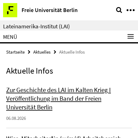
Springe
Service-
Freie Universität Berlin
direkt
Navigation
zu
Lateinamerika-Institut (LAI)
Inhalt
MENÜ
Startseite
Aktuelles
Aktuelle Infos
Aktuelle Infos
Zur Geschichte des LAI im Kalten Krieg I
Veröffentlichung im Band der Freien
Universität Berlin
06.08.2026