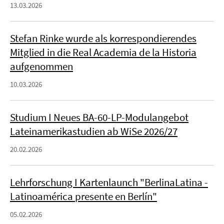
13.03.2026
Stefan Rinke wurde als korrespondierendes
Mitglied in die Real Academia de la Historia
aufgenommen
10.03.2026
Studium I Neues BA-60-LP-Modulangebot
Lateinamerikastudien ab WiSe 2026/27
20.02.2026
Lehrforschung I Kartenlaunch "BerlinaLatina -
Latinoamérica presente en Berlín"
05.02.2026