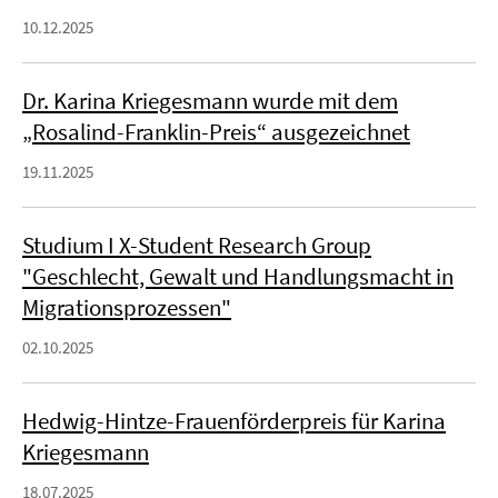
10.12.2025
Dr. Karina Kriegesmann wurde mit dem
„Rosalind-Franklin-Preis“ ausgezeichnet
19.11.2025
Studium I X-Student Research Group
"Geschlecht, Gewalt und Handlungsmacht in
Migrationsprozessen"
02.10.2025
Hedwig-Hintze-Frauenförderpreis für Karina
Kriegesmann
18.07.2025