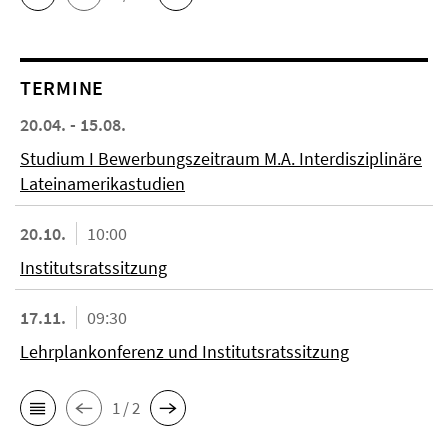
TERMINE
20.04. - 15.08.
Studium I Bewerbungszeitraum M.A. Interdisziplinäre
Lateinamerikastudien
20.10.
10:00
Institutsratssitzung
17.11.
09:30
Lehrplankonferenz und Institutsratssitzung
1 / 2