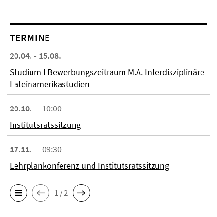
TERMINE
20.04. - 15.08.
Studium I Bewerbungszeitraum M.A. Interdisziplinäre
Lateinamerikastudien
20.10.
10:00
Institutsratssitzung
17.11.
09:30
Lehrplankonferenz und Institutsratssitzung
1 / 2