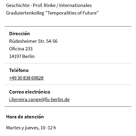
Geschichte - Prof. Rinke / Internationales
Graduiertenkolleg "Temporalities of Future"
Dirección
Rüdesheimer Str. 54-56
Oficina 233
14197 Berlin
Teléfono
+49 30 838 69828
Correo electrónico
i.ferreira.range@fu-berlin.de
Hora de atención
Martes y jueves, 10 -12 h