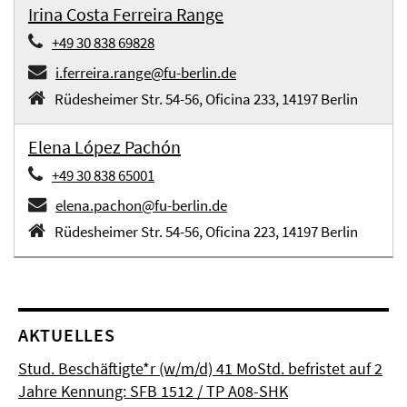
Irina Costa Ferreira Range
+49 30 838 69828
i.ferreira.range@fu-berlin.de
Rüdesheimer Str. 54-56, Oficina 233, 14197 Berlin
Elena López Pachón
+49 30 838 65001
elena.pachon@fu-berlin.de
Rüdesheimer Str. 54-56, Oficina 223, 14197 Berlin
AKTUELLES
Stud. Beschäftigte*r (w/m/d) 41 MoStd. befristet auf 2
Jahre Kennung: SFB 1512 / TP A08-SHK