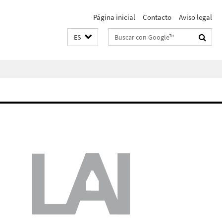
Página inicial
Contacto
Aviso legal
Suchbegriffe
ES