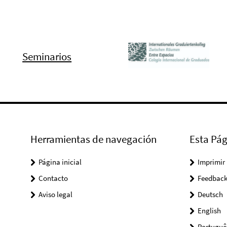
Seminarios
Herramientas de navegación
Esta Pág
Página inicial
Imprimir
Contacto
Feedbac
Aviso legal
Deutsch
English
Portuguê