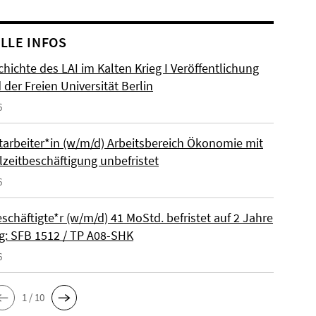
LLE INFOS
hichte des LAI im Kalten Krieg I Veröffentlichung
der Freien Universität Berlin
6
itarbeiter*in (w/m/d) Arbeitsbereich Ökonomie mit
lzeitbeschäftigung unbefristet
6
schäftigte*r (w/m/d) 41 MoStd. befristet auf 2 Jahre
: SFB 1512 / TP A08-SHK
6
1 / 10