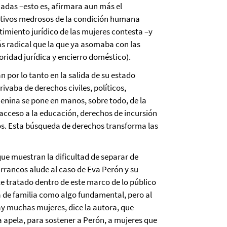
xuadas –esto es, afirmara aun más el
otivos medrosos de la condición humana
imiento jurídico de las mujeres contesta –y
más radical que la que ya asomaba con las
ioridad jurídica y encierro doméstico).
n por lo tanto en la salida de su estado
ivaba de derechos civiles, políticos,
enina se pone en manos, sobre todo, de la
 acceso a la educación, derechos de incursión
ros. Esta búsqueda de derechos transforma las
que muestran la dificultad de separar de
arrancos alude al caso de Eva Perón y su
e tratado dentro de este marco de lo público
ea de familia como algo fundamental, pero al
hay muchas mujeres, dice la autora, que
 apela, para sostener a Perón, a mujeres que